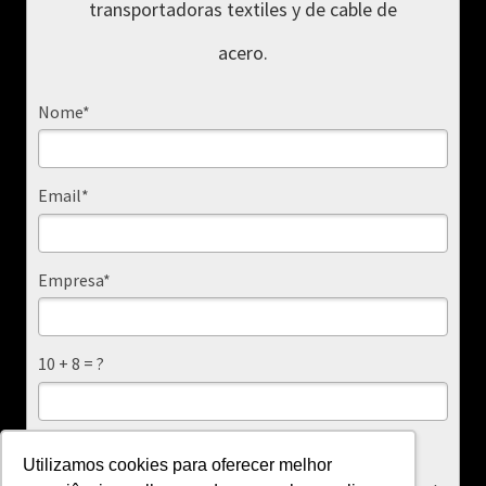
transportadoras textiles y de cable de
acero.
Nome*
Email*
Empresa*
10 + 8 = ?
Eu concordo em receber e-mails da Vulcaflex.
Utilizamos cookies para oferecer melhor